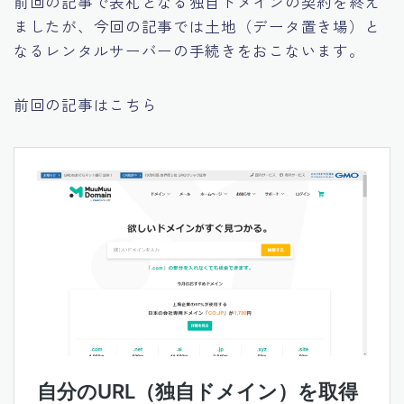
前回の記事で表札となる独自ドメインの契約を終え
運営者情報
ましたが、今回の記事では土地（データ置き場）と
１億総複業時代に向けて
なるレンタルサーバーの手続きをおこないます。
前回の記事はこちら