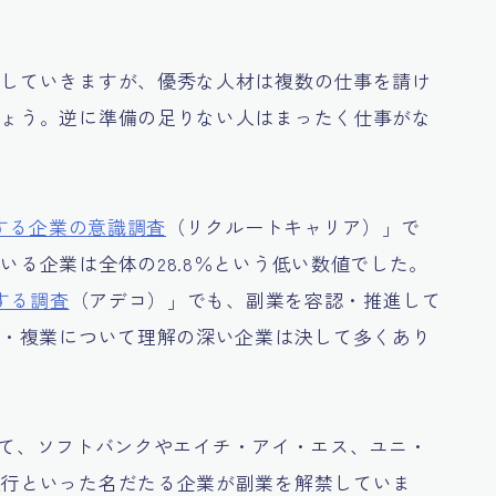
入していきますが、優秀な人材は複数の仕事を請け
しょう。逆に準備の足りない人はまったく仕事がな
する企業の意識調査
（リクルートキャリア）」で
いる企業は全体の28.8％という低い数値でした。
する調査
（アデコ）」でも、副業を容認・推進して
業・複業について理解の深い企業は決して多くあり
にかけて、ソフトバンクやエイチ・アイ・エス、ユニ・
銀行といった名だたる企業が副業を解禁していま