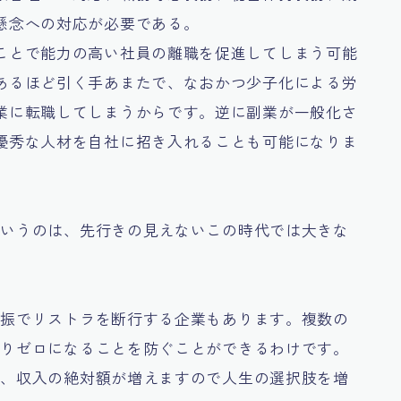
懸念への対応が必要である。
ことで能力の高い社員の離職を促進してしまう可能
あるほど引く手あまたで、なおかつ少子化による労
業に転職してしまうからです。逆に副業が一般化さ
優秀な人材を自社に招き入れることも可能になりま
というのは、先行きの見えないこの時代では大きな
不振でリストラを断行する企業もあります。複数の
なりゼロになることを防ぐことができるわけです。
は、収入の絶対額が増えますので人生の選択肢を増