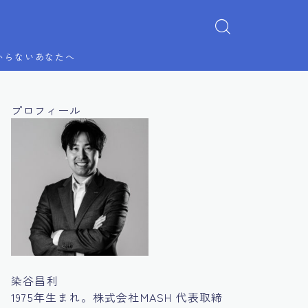
からないあなたへ
プロフィール
染谷昌利
1975年生まれ。株式会社MASH 代表取締