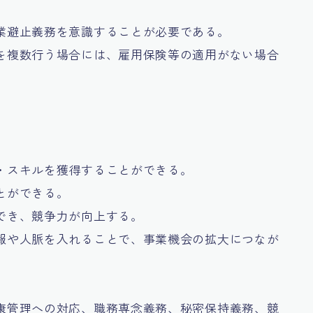
業避止義務を意識することが必要である。
を複数行う場合には、雇用保険等の適用がない場合
・スキルを獲得することができる。
とができる。
でき、競争力が向上する。
報や人脈を入れることで、事業機会の拡大につなが
康管理への対応、職務専念義務、秘密保持義務、競