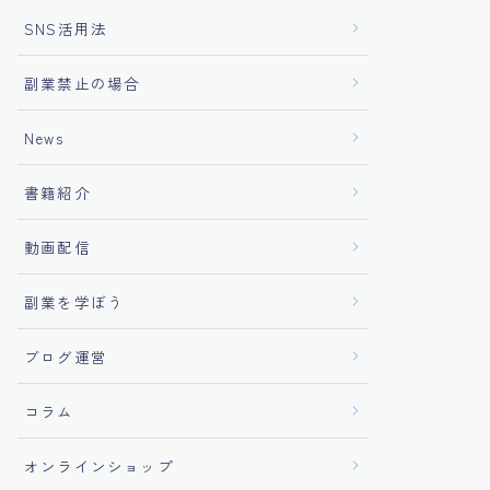
SNS活用法
副業禁止の場合
News
書籍紹介
動画配信
副業を学ぼう
ブログ運営
コラム
オンラインショップ