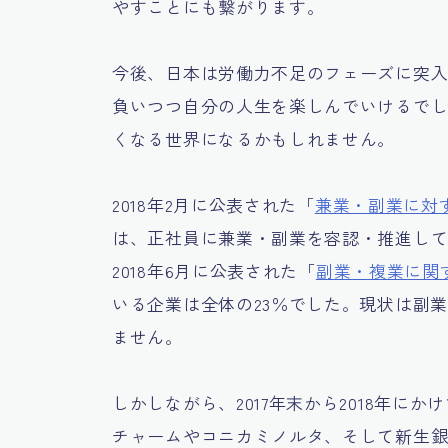
やすことにも繋がります。
今後、日本は労働力不足のフェーズに突
負いつつ自分の人生を楽しんでいけるで
くなる世界になるかもしれません。
2018年2月に公表された「
兼業・副業に対
は、正社員に兼業・副業を容認・推進して
2018年6月に公表された「
副業・複業に関
いる企業は全体の23％でした。現状は副
ません。
しかしながら、2017年末から2018年
チャームやコニカミノルタ、そして新生