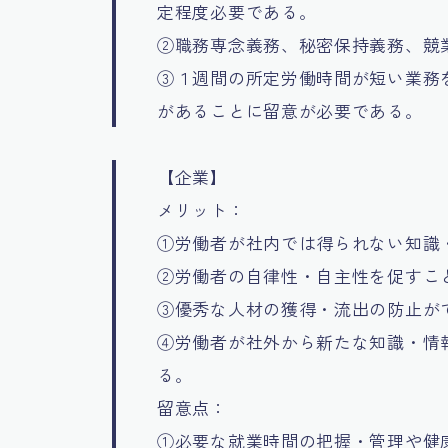
定程度必要である。
②職務専念義務、秘密保持義務、競
③１週間の所定労働時間が短い業務
があることに留意が必要である。
【企業】
メリット：
①労働者が社内では得られない知識
②労働者の自律性・自主性を促すこ
③優秀な人材の獲得・流出の防止が
④労働者が社外から新たな知識・情
る。
留意点：
①必要な就業時間の把握・管理や健