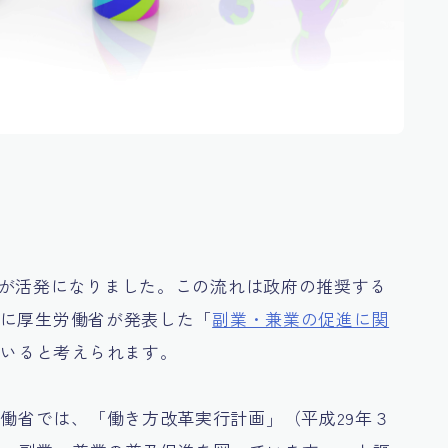
動きが活発になりました。この流れは政府の推奨する
月に厚生労働省が発表した「
副業・兼業の促進に関
ていると考えられます。
働省では、「働き方改革実行計画」（平成29年３