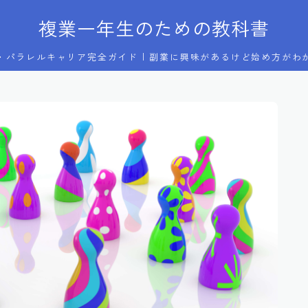
複業一年生のための教科書
・パラレルキャリア完全ガイド | 副業に興味があるけど始め方がわ