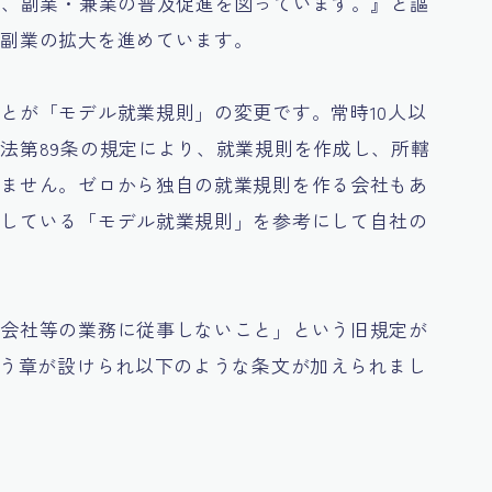
え、副業・兼業の普及促進を図っています。』と謳
で副業の拡大を進めています。
とが「モデル就業規則」の変更です。常時10人以
法第89条の規定により、就業規則を作成し、所轄
りません。ゼロから独自の就業規則を作る会社もあ
供している「モデル就業規則」を参考にして自社の
の会社等の業務に従事しないこと」という旧規定が
いう章が設けられ以下のような条文が加えられまし