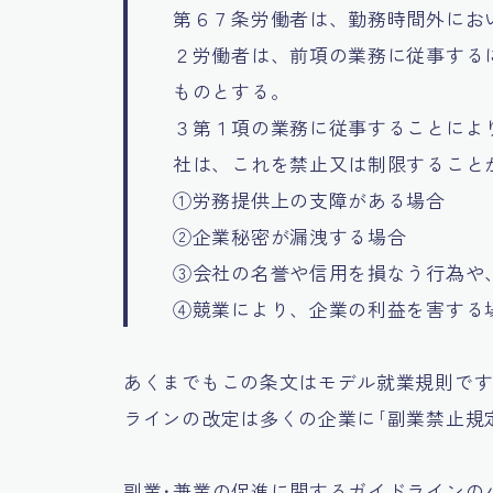
第６７条労働者は、勤務時間外にお
２労働者は、前項の業務に従事する
ものとする。
３第１項の業務に従事することによ
社は、これを禁止又は制限すること
①労務提供上の支障がある場合
②企業秘密が漏洩する場合
③会社の名誉や信用を損なう行為や
④競業により、企業の利益を害する
あくまでもこの条文はモデル就業規則で
ラインの改定は多くの企業に｢副業禁止規
副業･兼業の促進に関するガイドラインの