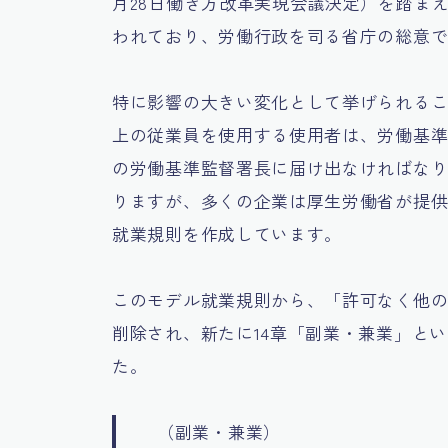
月28日働き方改革実現会議決定）を踏ま
われており、労働行政を司る省庁の総意
特に影響の大きい変化として挙げられるこ
上の従業員を使用する使用者は、労働基準
の労働基準監督署長に届け出なければな
りますが、多くの企業は厚生労働省が提
就業規則を作成しています。
このモデル就業規則から、「許可なく他
削除され、新たに14章「副業・兼業」と
た。
（副業・兼業）