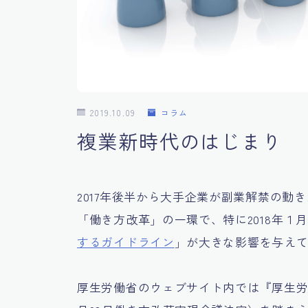
2019.10.09
コラム
複業新時代のはじまり
2017年後半から大手企業が副業解禁の
「働き方改革」の一環で、特に2018年１
するガイドライン
」が大きな影響を与え
厚生労働省のウェブサイト内では『厚生労