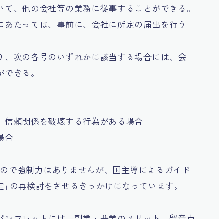
いて、他の会社等の業務に従事することができる。
にあたっては、事前に、会社に所定の届出を行う
り、次の各号のいずれかに該当する場合には、会
ができる。
、信頼関係を破壊する行為がある場合
場合
すので強制力はありませんが、国主導によるガイド
定｣の再検討をさせるきっかけになっています。
パンフレットには、副業・兼業のメリット、留意点