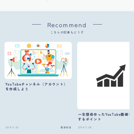
Recommend
こちらの記事もどうぞ
YouTubeチャンネル（アカウント）
を作成しよう
一生懸命作ったYouTube動画を
するポイント
2019.11.05
動画配信
2019.11.08