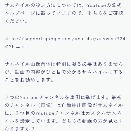
サムネイルの設定方法については、YouTubeの公式
ヘルプページに載っていますので、そちらをご確認
ください。
https://support.google.com/youtube/answer/724
31?hl=ja
サムネイル画像自体は特別に凝る必要はありません
が、動画の内容がひと目で分かるサムネイルにする
ことをお勧めします。
２つのYouTubeチャンネルを事例に挙げます。最初
のチャンネル（画像）は自動抽出画像がサムネイル
に、２つ目のYouTubeチャンネルはカスタムサムネ
イルを設定しています。どちらの動画の方が見たく
なりますか？