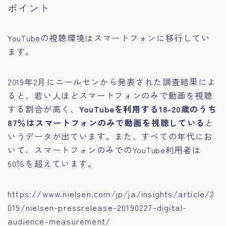
ポイント
運営者情報
１億総複業時代に向けて
YouTubeの視聴環境はスマートフォンに移行してい
ます。
2019年2月にニールセンから発表された調査結果によ
ると、若い人ほどスマートフォンのみで動画を視聴
する割合が高く、
YouTubeを利用する18-20歳のうち
87％はスマートフォンのみで動画を視聴している
と
いうデータが出ています。また、すべての年代にお
いて、スマートフォンのみでのYouTube利用者は
60％を超えています。
https://www.nielsen.com/jp/ja/insights/article/2
019/nielsen-pressrelease-20190227-digital-
audience-measurement/